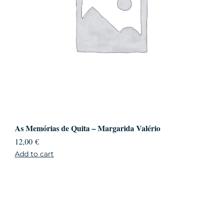
As Memórias de Quita – Margarida Valério
12,00
€
Add to cart