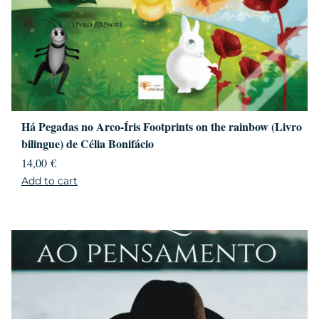
Há Pegadas no Arco-Íris Footprints on the rainbow (Livro
bilingue) de Célia Bonifácio
14,00
€
Add to cart