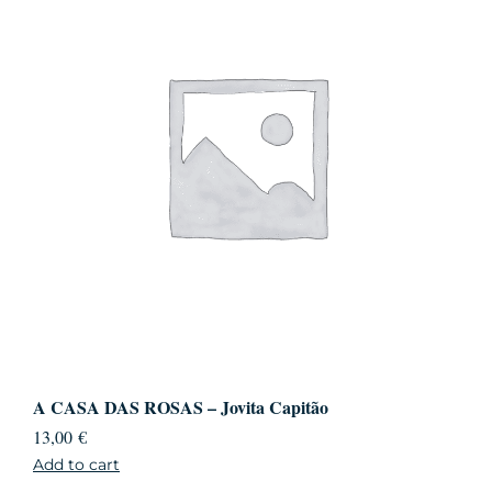
A CASA DAS ROSAS – Jovita Capitão
13,00
€
Add to cart