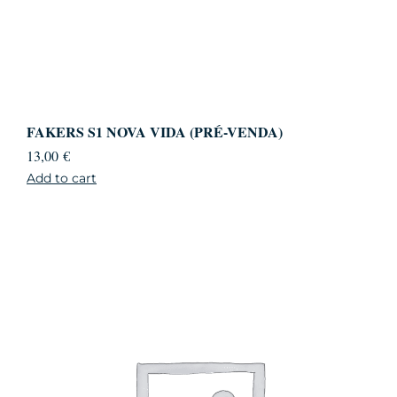
FAKERS S1 NOVA VIDA (PRÉ-VENDA)
13,00
€
Add to cart