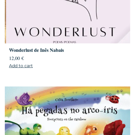
Wonderlust de Inês Nabais
12,00
€
Add to cart