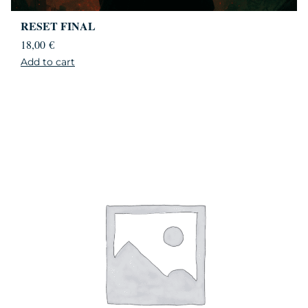
RESET FINAL
18,00
€
Add to cart