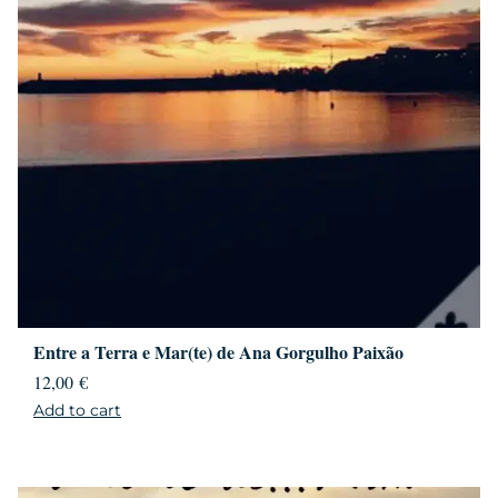
Entre a Terra e Mar(te) de Ana Gorgulho Paixão
12,00
€
Add to cart