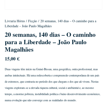
Livraria Hórus
/
Ficção
/ 20 semanas, 140 dias – O caminho para a
Liberdade – João Paulo Magalhães
20 semanas, 140 dias – O caminho
para a Liberdade – João Paulo
Magalhães
15,00
€
Duas viagens têm início na Guiné-Bissau, uma geográfica, outra profissional, mas
ambas intelectuais. Há uma redescoberta e compreensão contemporânea de um país
de extremos, que contrasta no período dos que chegam e dos que ali vivem. Nestas
viagens exploram-se a elevada riqueza cultural, social e ambiental e, ao mesmo
tempo, a enorme pobreza, instabilidade política e baixo desenvolvimento económico,
numa evolução que não converge com as realidades do mundo.