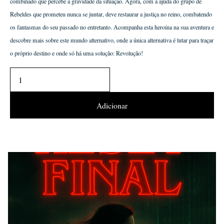
combinado que percebe a gravidade da situação. Agora, com a ajuda do grupo de
Rebeldes que prometeu nunca se juntar, deve restaurar a justiça no reino, combatendo
os fantasmas do seu passado no entretanto. Acompanha esta heroína na sua aventura e
descobre mais sobre este mundo alternativo, onde a única alternativa é lutar para traçar
o próprio destino e onde só há uma solução: Revolução!
Adicionar