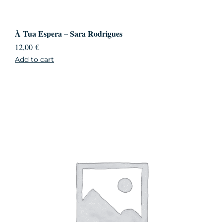
À Tua Espera – Sara Rodrigues
12,00
€
Add to cart