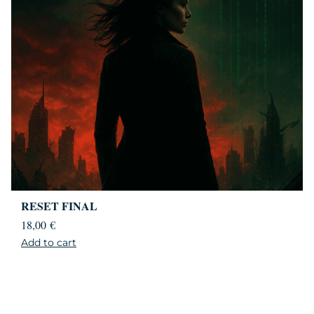
RESET FINAL
18,00
€
Add to cart