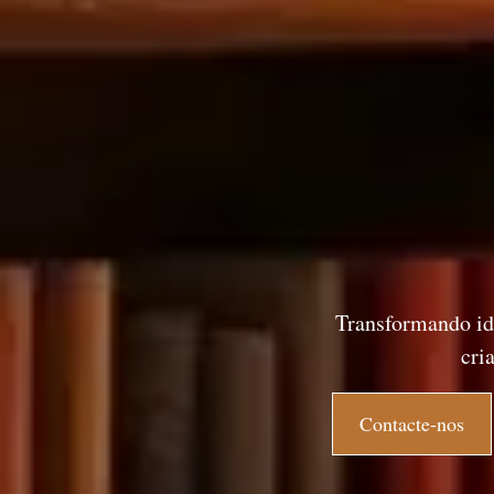
Transformando ide
cri
Contacte-nos