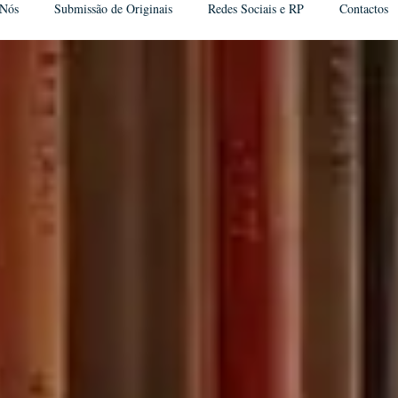
 Nós
Submissão de Originais
Redes Sociais e RP
Contactos