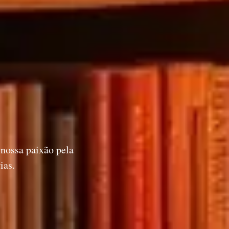
 nossa paixão pela
ias.