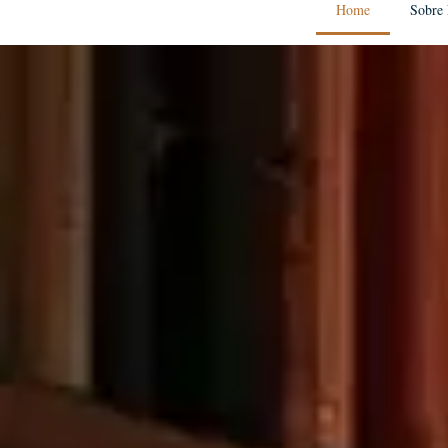
Home
Sobre