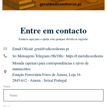
Entre em contacto
Estamos aqui para o ajudar com qualquer dúvida ou sugestão.
Email Oficial: geral@edicoeshorus.pt
Só Mensagens Telegram (9h/18h) : https://t.me/edicoeshorus
Morada (apenas) para correspondências e envio de
manuscritos:
Estação Ferroviária Foros de Amora, Loja 16
2845-612 - Amora - Seixal Portugal
Name
Email