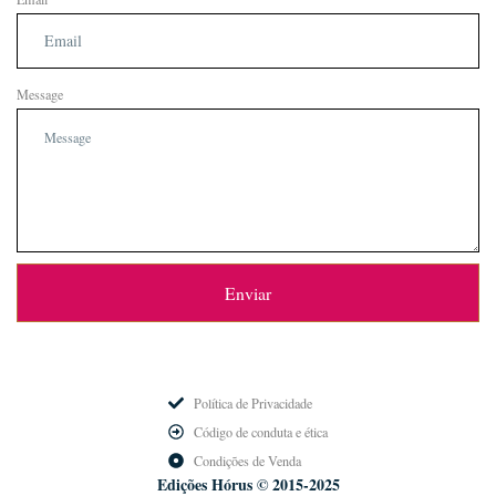
Message
Enviar
Política de Privacidade
Código de conduta e ética
Condições de Venda
Edições Hórus © 2015-2025