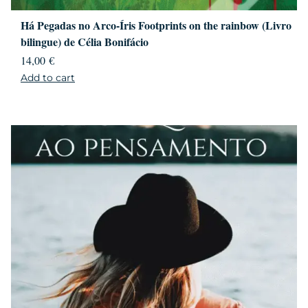
Há Pegadas no Arco-Íris Footprints on the rainbow (Livro
bilingue) de Célia Bonifácio
14,00
€
Add to cart