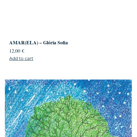
AMAR(ELA) – Glória Sofia
12,00
€
Add to cart