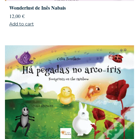
Wonderlust de Inês Nabais
12,00
€
Add to cart