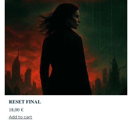
RESET FINAL
18,00
€
Add to cart