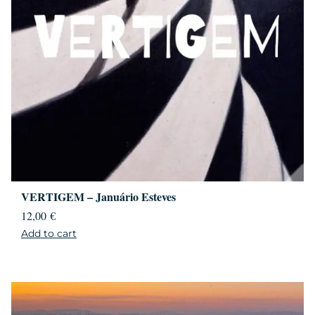
VERTIGEM – Januário Esteves
12,00
€
Add to cart