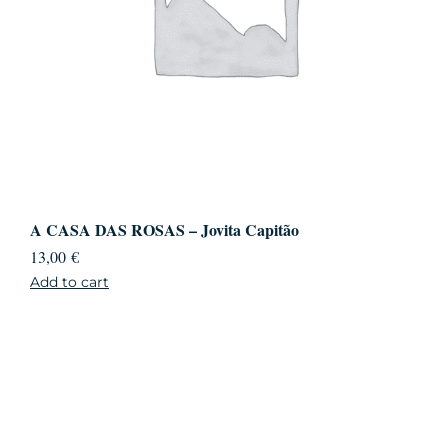
A CASA DAS ROSAS – Jovita Capitão
13,00
€
Add to cart