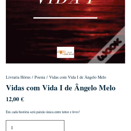
Livraria Hórus
/
Poesia
/ Vidas com Vida I de Ângelo Melo
Vidas com Vida I de Ângelo Melo
12,00
€
Em cada história será paixão única entre leitor e livro!