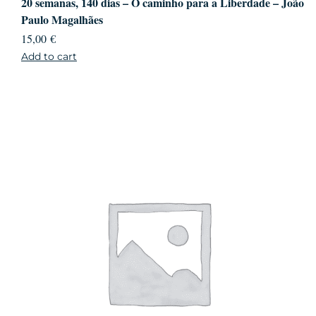
20 semanas, 140 dias – O caminho para a Liberdade – João
Paulo Magalhães
15,00
€
Add to cart