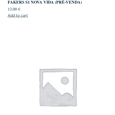
FAKERS S1 NOVA VIDA (PRÉ-VENDA)
13,00
€
Add to cart