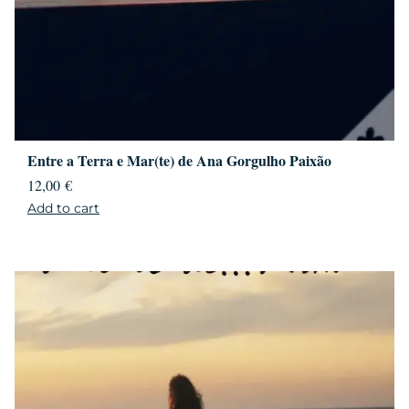
Entre a Terra e Mar(te) de Ana Gorgulho Paixão
12,00
€
Add to cart