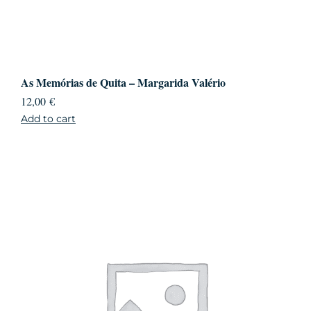
As Memórias de Quita – Margarida Valério
12,00
€
Add to cart