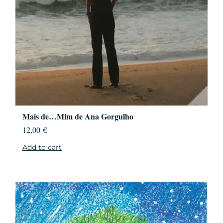
Mais de…Mim de Ana Gorgulho
12,00
€
Add to cart