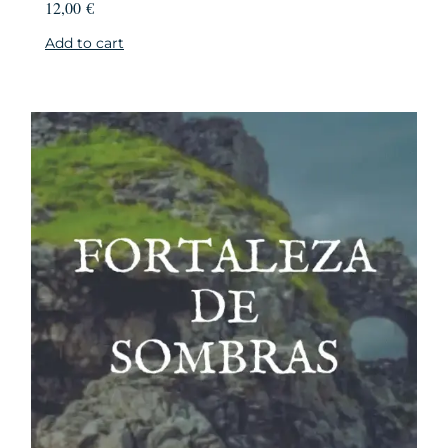
12,00
€
Add to cart