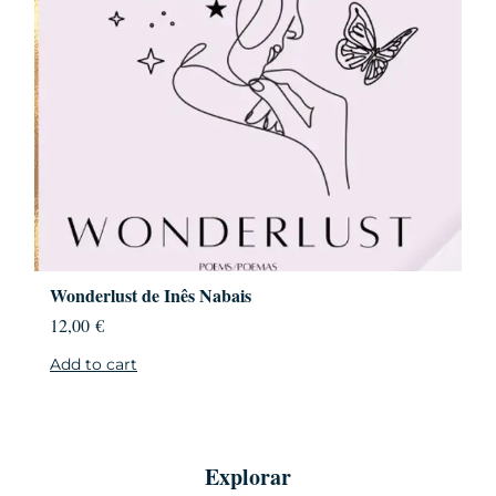
Wonderlust de Inês Nabais
12,00
€
Add to cart
Explorar