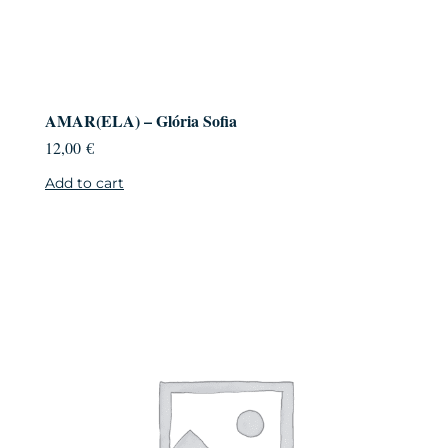
AMAR(ELA) – Glória Sofia
12,00
€
Add to cart