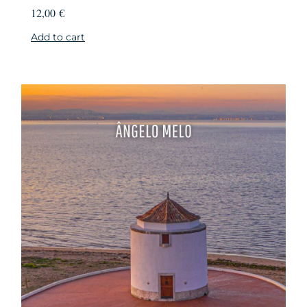
12,00
€
Add to cart