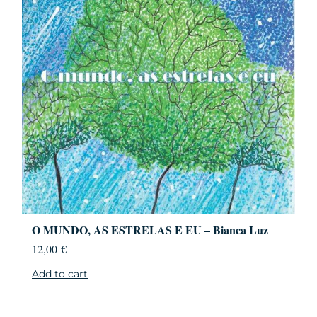
O MUNDO, AS ESTRELAS E EU – Bianca Luz
12,00
€
Add to cart