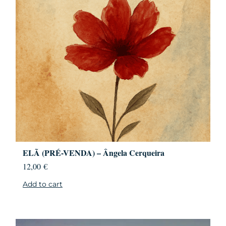
ELÃ (PRÉ-VENDA) – Ângela Cerqueira
12,00
€
Add to cart