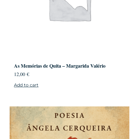
As Memórias de Quita – Margarida Valério
12,00
€
Add to cart