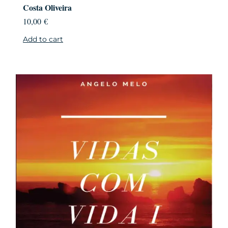
Costa Oliveira
10,00
€
Add to cart