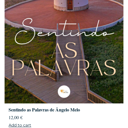
Sentindo as Palavras de Ângelo Melo
12,00
€
Add to cart