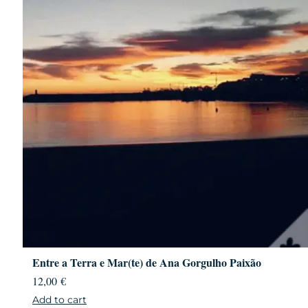
Entre a Terra e Mar(te) de Ana Gorgulho Paixão
12,00
€
Add to cart