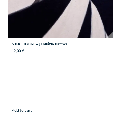
VERTIGEM – Januário Esteves
12,00
€
Add to cart