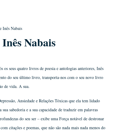
e Inês Nabais
 Inês Nabais
 os seus quatro livros de poesia e antologias anteriores, Inês
ento do seu último livro, transporta-nos com o seu novo livro
ão de vida. A sua.
epressão, Ansiedade e Relações Tóxicas que ela tem lidado
a sua sabedoria e a sua capacidade de traduzir em palavras
profundezas do seu ser – exibe uma Força notável de destronar
la com citações e poemas, que não são nada mais nada menos do