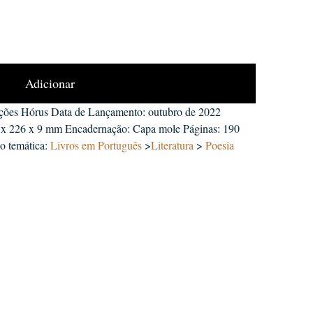
Adicionar
ções Hórus Data de Lançamento: outubro de 2022
 x 226 x 9 mm Encadernação: Capa mole Páginas: 190
ão temática:
Livros em Português
>
Literatura
>
Poesia