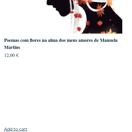
Poemas com flores na alma dos meus amores de Manuela
Martins
12,00
€
Add to cart