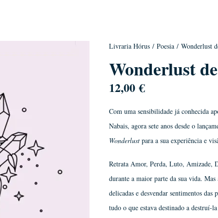
Livraria Hórus
/
Poesia
/ Wonderlust d
Wonderlust de
12,00
€
Com uma sensibilidade já conhecida após
Nabais, agora sete anos desde o lançam
Wonderlust
para a sua experiência e vis
Retrata Amor, Perda, Luto, Amizade, D
durante a maior parte da sua vida. Mas 
delicadas e desvendar sentimentos das 
tudo o que estava destinado a destruí-